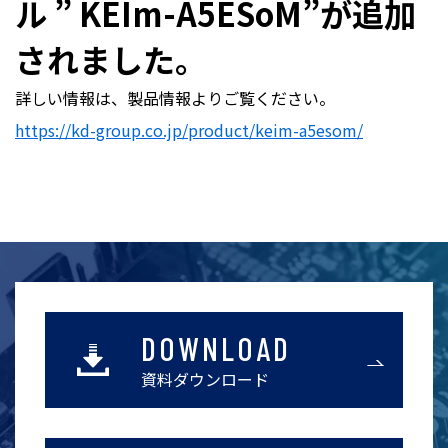
ル ” KEIm-A5ESoM”が追加
されました。
詳しい情報は、製品情報よりご覧ください。
https://kd-group.co.jp/product/keim-a5esom/
DOWNLOAD
資料ダウンロード