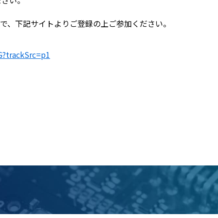
ださい。
ので、下記サイトよりご登録の上ご参加ください。
G?trackSrc=p1