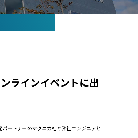
) オンラインイベントに出
験記を開発パートナーのマクニカ社と弊社エンジニアと