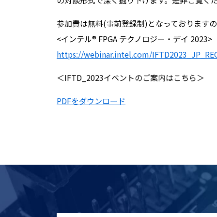
の対談形式で深く掘り下げます。是非ご覧く
参加費は無料(事前登録制)となっております
<インテル® FPGA テクノロジー・デイ 2023>
https://webinar.intel.com/IFTD2023_JP_RE
＜IFTD_2023イベントのご案内はこちら＞
PDFをダウンロード