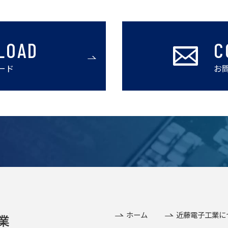
LOAD
C
ード
お
ホーム
近藤電子工業に