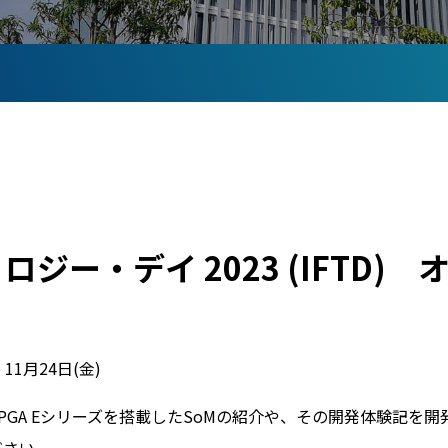
ノロジー・デイ 2023 (IFTD
、11月24日(金)
x® 5 FPGA Eシリーズを搭載したSoMの紹介や、その開発体