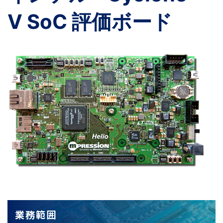
V SoC 評価ボード
業務範囲