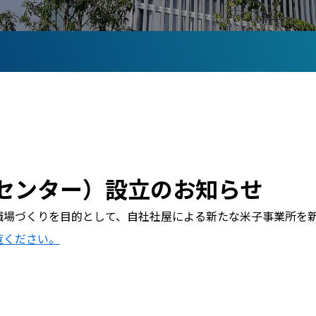
センター）設立のお知らせ
職場づくりを目的として、自社社屋による新たな米子事業所を
覧ください。